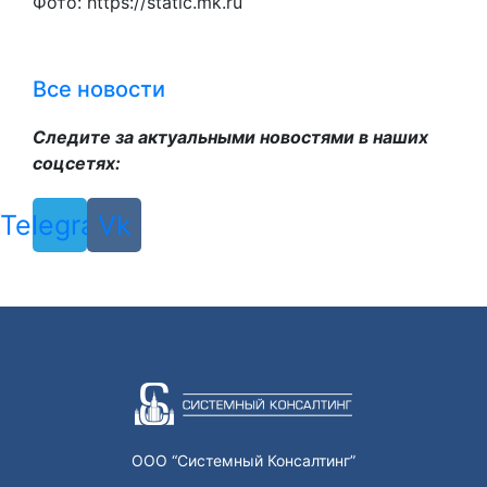
Фото: https://static.mk.ru
Все новости
Следите за актуальными новостями в наших
соцсетях:
Telegram
Vk
ООО “Системный Консалтинг”