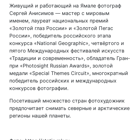
Живущий и работающий на Ямале фотограф
Сергей Анисимов — мастер с мировым
именем, лауреат национальных премий
«Золотой глаз России» и «Золотой Пегас
России», победитель российского этапа
конкурса «National Geographic», четвёртого и
пятого Международных фестивалей искусств
«Традиции и современность», обладатель Гран-
при «Photosight Russian Awards», золотой
медали «Special Themes Circuit», многократный
победитель российских и международных
конкурсов фотографии.
Посетивший множество стран фотохудожник
предпочитает снимать северные и арктические
регионы нашей планеты.