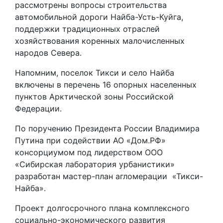
рассмотрены вопросы строительства
автомобильной дороги Найба-Усть-Куйга,
поддержки традиционных отраслей
хозяйствования коренных малочисленных
народов Севера.
Напомним, поселок Тикси и село Найба
включены в перечень 16 опорных населенных
пунктов Арктической зоны Российской
Федерации.
По поручению Президента России Владимира
Путина при содействии АО «Дом.РФ»
консорциумом под лидерством ООО
«Сибирская лаборатория урбанистики»
разработан мастер-план агломерации «Тикси-
Найба».
Проект долгосрочного плана комплексного
социально-экономического развития