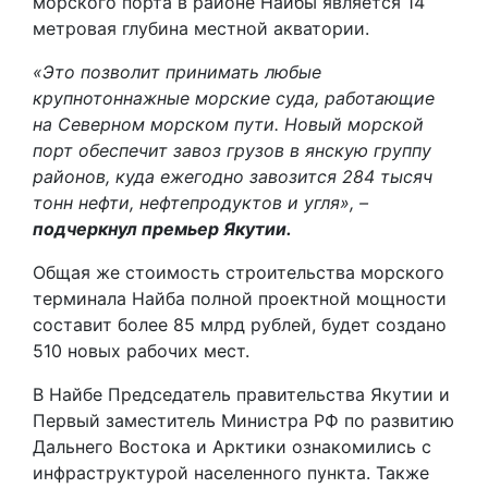
морского порта в районе Найбы является 14
метровая глубина местной акватории.
«Это позволит принимать любые
крупнотоннажные морские суда, работающие
на Северном морском пути. Новый морской
порт обеспечит завоз грузов в янскую группу
районов, куда ежегодно завозится 284 тысяч
тонн нефти, нефтепродуктов и угля», –
подчеркнул премьер Якутии.
Общая же стоимость строительства морского
терминала Найба полной проектной мощности
составит более 85 млрд рублей, будет создано
510 новых рабочих мест.
В Найбе Председатель правительства Якутии и
Первый заместитель Министра РФ по развитию
Дальнего Востока и Арктики ознакомились с
инфраструктурой населенного пункта. Также