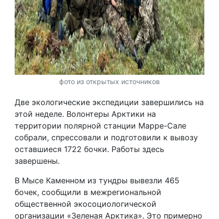
фото из открытых источников
Две экологические экспедиции завершились на
этой неделе. Волонтеры Арктики на
территории полярной станции Марре-Сале
собрали, спрессовали и подготовили к вывозу
оставшиеся 1722 бочки. Работы здесь
завершены.
В Мысе Каменном из тундры вывезли 465
бочек, сообщили в межрегиональной
общественной экосоциологической
организации «Зеленая Арктика». Это примерно