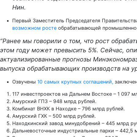
Нин.
Первый Заместитель Председателя Правительств
возможном росте
обрабатывающей промышленнос
“Ранее мы говорили о том, что рост обраб
этом году может превысить 5%. Сейчас, оп
актуализированные прогнозы Минэкономраз
выпуска обрабатывающих производств на ур
Озвучены
10 самых крупных соглашений,
заключен
117 инвестпроектов на Дальнем Востоке – 1 097 м
Амурский ГПЗ – 948 млрд рублей.
Комбинат ВНХК в Находке – 796 млрд рублей.
Амурский ГХК – 500 млрд рублей.
Находкинский завод минудобрений – 445 млрд ру
Дальневосточные индустриальные парки – 442,5 