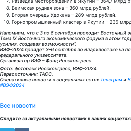
Разведка месторождений в Якутии – 364,7 млрд р
Баимская рудная зона – 360 млрд рублей.
Вторая очередь Удокана – 289 млрд рублей.
Горнопромышленный кластер в Якутии – 235 млрд
Напомним, что с 3 по 6 сентября проходит Восточный
Тема IX Восточного экономического форума в этом год
усилия, создавая возможности”.
ВЭФ-2024 пройдет 3–6 сентября во Владивостоке на п
федерального университета.
Организатор ВЭФ – Фонд Россконгресс.
Фото: фотобанк Россконгресс, ВЭФ-2024.
Первоисточник: ТАСС.
Оперативные новости в социальных сетях
Телеграм
и
В
#ВЭФ2024
Все новости
Следите за актуальными новостями в наших соцсетях