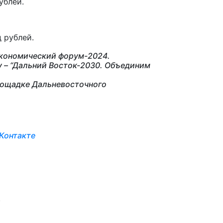
ублей.
 рублей.
 экономический форум-2024.
у – “Дальний Восток-2030. Объединим
лощадке Дальневосточного
Контакте
: