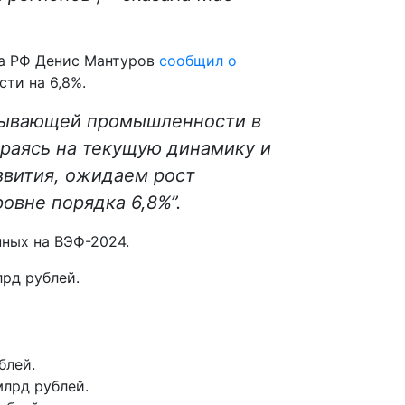
а РФ Денис Мантуров
сообщил о
ти на 6,8%.
атывающей промышленности в
ираясь на текущую динамику и
вития, ожидаем рост
овне порядка 6,8%”.
ных на ВЭФ-2024.
лрд рублей.
блей.
млрд рублей.