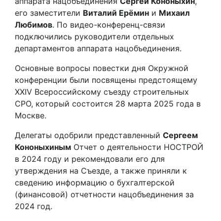
аппарата нацобъединения
Сергей Кононыхин
,
его заместители
Виталий Ерёмин
и
Михаил
Любимов
. По видео-конференц-связи
подключились руководители отдельных
департаментов аппарата нацобъединения.
Основные вопросы повестки дня Окружной
конференции были посвящены предстоящему
XXIV Всероссийскому съезду строительных
СРО, который состоится 28 марта 2025 года в
Москве.
Делегаты одобрили представленный
Сергеем
Кононыхиным
Отчет о деятельности НОСТРОЙ
в 2024 году и рекомендовали его для
утверждения на Съезде, а также приняли к
сведению информацию о бухгалтерской
(финансовой) отчетности нацобъединения за
2024 год.