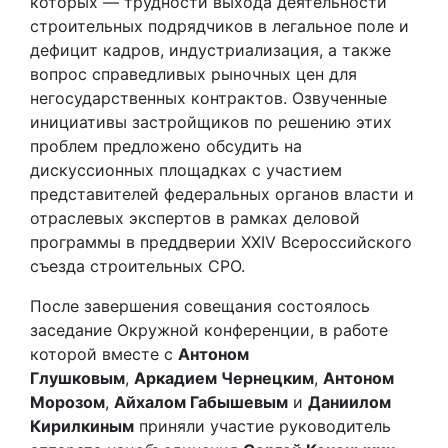
которых — трудности выхода деятельности
строительных подрядчиков в легальное поле и
дефицит кадров, индустриализация, а также
вопрос справедливых рыночных цен для
негосударственных контрактов. Озвученные
инициативы застройщиков по решению этих
проблем предложено обсудить на
дискуссионных площадках с участием
представителей федеральных органов власти и
отраслевых экспертов в рамках деловой
программы в преддверии XXIV Всероссийского
съезда строительных СРО.
После завершения совещания состоялось
заседание Окружной конференции, в работе
которой вместе с
Антоном
Глушковым
,
Аркадием Чернецким
,
Антоном
Морозом
,
Айхалом Габышевым
и
Даниилом
Кирилкиным
приняли участие руководитель