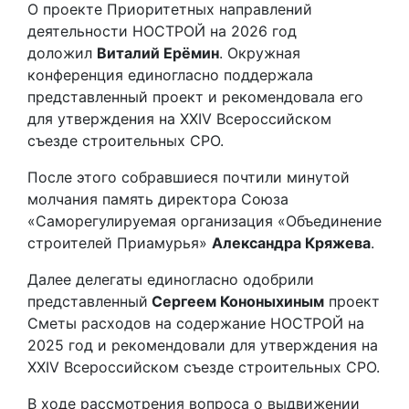
О проекте Приоритетных направлений
деятельности НОСТРОЙ на 2026 год
доложил
Виталий Ерёмин
. Окружная
конференция единогласно поддержала
представленный проект и рекомендовала его
для утверждения на XXIV Всероссийском
съезде строительных СРО.
После этого собравшиеся почтили минутой
молчания память директора Союза
«Саморегулируемая организация «Объединение
строителей Приамурья»
Александра Кряжева
.
Далее делегаты единогласно одобрили
представленный
Сергеем Кононыхиным
проект
Сметы расходов на содержание НОСТРОЙ на
2025 год и рекомендовали для утверждения на
XXIV Всероссийском съезде строительных СРО.
В ходе рассмотрения вопроса о выдвижении