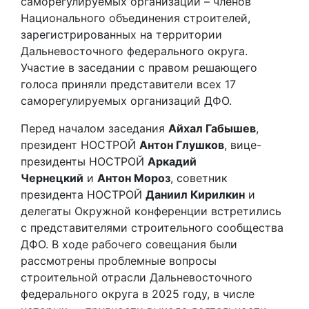
саморегулируемых организаций – членов
Национального объединения строителей,
зарегистрированных на территории
Дальневосточного федерального округа.
Участие в заседании с правом решающего
голоса приняли представители всех 17
саморегулируемых организаций ДФО.
Перед началом заседания
Айхал Габышев
,
президент НОСТРОЙ
Антон Глушков
, вице-
президенты НОСТРОЙ
Аркадий
Чернецкий
и
Антон Мороз
, советник
президента НОСТРОЙ
Даниил Кирилкин
и
делегаты Окружной конференции встретились
с представителями строительного сообщества
ДФО. В ходе рабочего совещания были
рассмотрены проблемные вопросы
строительной отрасли Дальневосточного
федерального округа в 2025 году, в числе