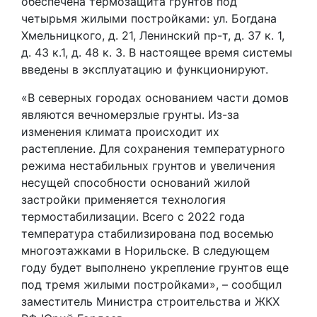
обеспечена термозащита грунтов под
четырьмя жилыми постройками: ул. Богдана
Хмельницкого, д. 21, Ленинский пр-т, д. 37 к. 1,
д. 43 к.1, д. 48 к. 3. В настоящее время системы
введены в эксплуатацию и функционируют.
«В северных городах основанием части домов
являются вечномерзлые грунты. Из-за
изменения климата происходит их
растепление. Для сохранения температурного
режима нестабильных грунтов и увеличения
несущей способности оснований жилой
застройки применяется технология
термостабилизации. Всего с 2022 года
температура стабилизирована под восемью
многоэтажками в Норильске. В следующем
году будет выполнено укрепление грунтов еще
под тремя жилыми постройками», – сообщил
заместитель Министра строительства и ЖКХ