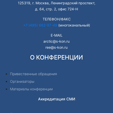
125319, г. Москва, Ленинградский проспект,
д. 64, стр. 2, офис 724-Н
ТЕЛЕФОН/ФАКС
+7 (495) 662-97-49
(многоканальный)
E-MAIL
arctic@s-kon.ru
ree@s-kon.ru
О КОНФЕРЕНЦИИ
Привественные обращения
Организаторы
Материалы конференции
Аккредитация СМИ