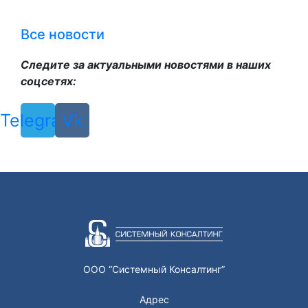
Все новости
Следите за актуальными новостями в наших
соцсетях:
Telegram
Vk
ООО “Системный Консалтинг”
Адрес