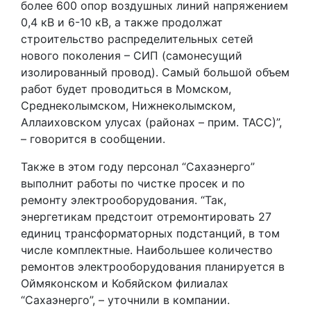
более 600 опор воздушных линий напряжением
0,4 кВ и 6-10 кВ, а также продолжат
строительство распределительных сетей
нового поколения – СИП (самонесущий
изолированный провод). Самый большой объем
работ будет проводиться в Момском,
Среднеколымском, Нижнеколымском,
Аллаиховском улусах (районах – прим. ТАСС)”,
– говорится в сообщении.
Также в этом году персонал “Сахаэнерго”
выполнит работы по чистке просек и по
ремонту электрооборудования. “Так,
энергетикам предстоит отремонтировать 27
единиц трансформаторных подстанций, в том
числе комплектные. Наибольшее количество
ремонтов электрооборудования планируется в
Оймяконском и Кобяйском филиалах
“Сахаэнерго”, – уточнили в компании.