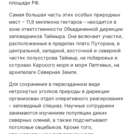
площади РФ.
Самая большая часть этих особых природных
мест – 11,9 миллиона гектаров – находится в
зоне ответственности Объединенной дирекции
заповедников Таймыра. Она включает участки,
расположенные в пределах плато Путорана, в
центральной, западной, восточной и северной
частях полуострова Таймыр, на побережье и
островах Карского моря и моря Лаптевых, на
архипелаге Северная Земля.
Для сохранения в первозданном виде
нетронутых уголков природы в дирекции
организован отдел оперативного реагирования
– заповедный спецназ. Научные сотрудники
занимаются изучением популяции диких
северных оленей, а также подсчитывают
поголовье овцебыков. Кроме того,