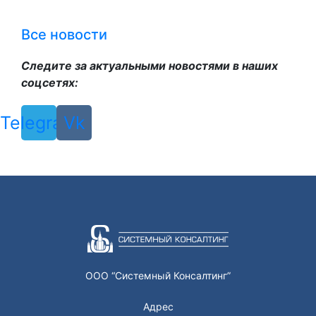
Все новости
Следите за актуальными новостями в наших
соцсетях:
Telegram
Vk
ООО “Системный Консалтинг”
Адрес