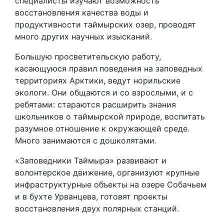
специалисты изучают возможность
восстановления качества воды и
продуктивности таймырских озер, проводят
много других научных изысканий.
Большую просветительскую работу,
касающуюся правил поведения на заповедных
территориях Арктики, ведут норильские
экологи. Они общаются и со взрослыми, и с
ребятами: стараются расширить знания
школьников о таймырской природе, воспитать
разумное отношение к окружающей среде.
Много занимаются с дошколятами.
«Заповедники Таймыра» развивают и
волонтерское движение, организуют крупные
инфраструктурные объекты на озере Собачьем
и в бухте Урванцева, готовят проекты
восстановления двух полярных станций.