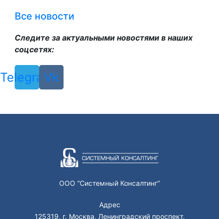
Все новости
Следите за актуальными новостями в наших
соцсетях:
Telegram
Vk
ООО “Системный Консалтинг”
Адрес
125319, г. Москва, Ленинградский проспект,