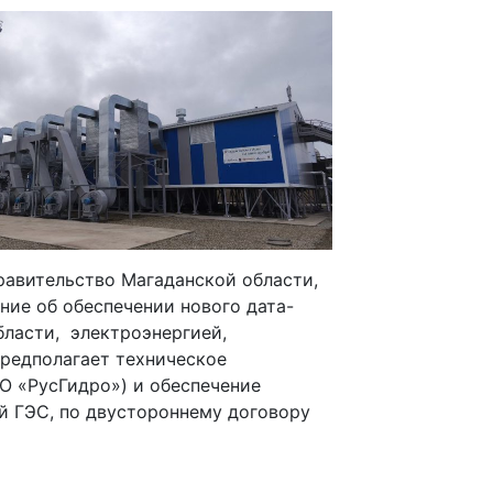
авительство Магаданской области,
ние об обеспечении нового дата-
бласти, электроэнергией,
предполагает техническое
О «РусГидро») и обеспечение
й ГЭС, по двустороннему договору