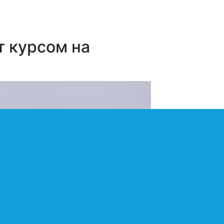
т курсом на