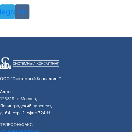
legram
Vk
ООО “Системный Консалтинг”
Адрес
125319, г. Москва,
Ленинградский проспект,
д. 64, стр. 2, офис 724-Н
ТЕЛЕФОН/ФАКС
+7 (495) 662-97-49