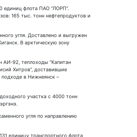
0 единиц флота ПАО “ЛОРП”.
ов: 165 тыс. тонн нефтепродуктов и
нного угля. Доставлено и выгружен
Жиганск. В арктическую зону
н АИ-92, теплоходы “Капитан
нисий Хитров”, доставившие
 подходе в Нижнеянск –
доходного участка с 4000 тонн
эргэнэ.
каменного угля по направлению
131 единицу транспортного флота