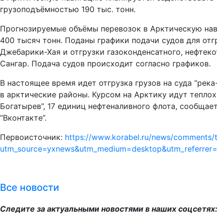
грузоподъёмностью 190 тыс. тонн.
Прогнозируемые объёмы перевозок в Арктическую нав
400 тысяч тонн. Поданы графики подачи судов для отг
Джебарики-Хая и отгрузки газоконденсатного, нефтеко
Сангар. Подача судов происходит согласно графиков.
В настоящее время идет отгрузка грузов на суда “река
в арктические районы. Курсом на Арктику идут теплох
Богатырев”, 17 единиц нефтеналивного флота, сообщае
“Вконтакте”.
Первоисточник:
https://www.korabel.ru/news/comments/t
utm_source=yxnews&utm_medium=desktop&utm_referre
Все новости
Следите за актуальными новостями в наших соцсетях