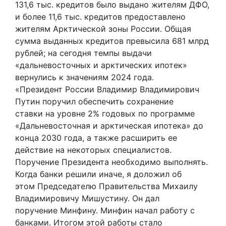
131,6 тыс. кредитов было выдано жителям ДФО,
и более 11,6 тыс. кредитов предоставлено
жителям Арктической зоны России. Общая
сумма выданных кредитов превысила 681 млрд
рублей; на сегодня темпы выдачи
«дальневосточных и арктических ипотек»
вернулись к значениям 2024 года.
«Президент России Владимир Владимирович
Путин поручил обеспечить сохранение
ставки на уровне 2% годовых по программе
«Дальневосточная и арктическая ипотека» до
конца 2030 года, а также расширить ее
действие на некоторых специалистов.
Поручение Президента необходимо выполнять.
Когда банки решили иначе, я доложил об
этом Председателю Правительства Михаилу
Владимировичу Мишустину. Он дал
поручение Минфину. Минфин начал работу с
банками. Итогом этой работы стало