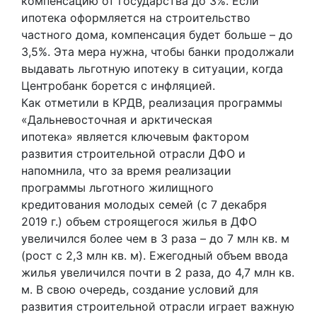
компенсацию от государства до 3%. Если
ипотека оформляется на строительство
частного дома, компенсация будет больше – до
3,5%. Эта мера нужна, чтобы банки продолжали
выдавать льготную ипотеку в ситуации, когда
Центробанк борется с инфляцией.
Как отметили в КРДВ, реализация программы
«Дальневосточная и арктическая
ипотека» является ключевым фактором
развития строительной отрасли ДФО и
напомнила, что за время реализации
программы льготного жилищного
кредитования молодых семей (c 7 декабря
2019 г.) объем строящегося жилья в ДФО
увеличился более чем в 3 раза – до 7 млн кв. м
(рост с 2,3 млн кв. м). Ежегодный объем ввода
жилья увеличился почти в 2 раза, до 4,7 млн кв.
м. В свою очередь, создание условий для
развития строительной отрасли играет важную