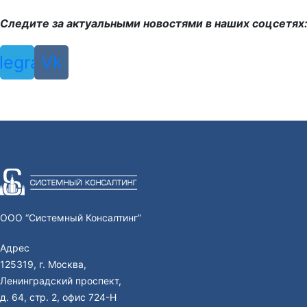
Следите за актуальными новостями в наших соцсетях
legram
Vk
ООО “Системный Консалтинг”
Адрес
125319, г. Москва,
Ленинградский проспект,
д. 64, стр. 2, офис 724-Н