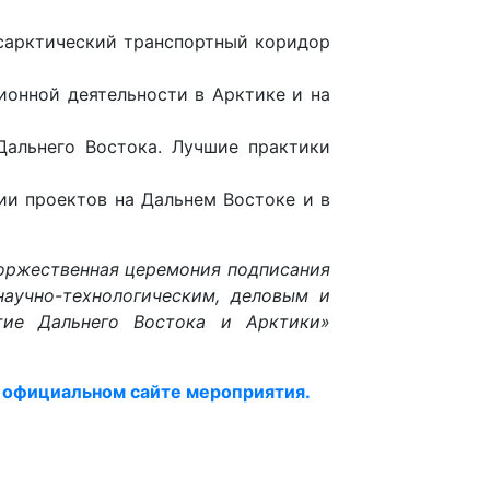
сарктический транспортный коридор
ионной деятельности в Арктике и на
альнего Востока. Лучшие практики
ии проектов на Дальнем Востоке и в
торжественная церемония подписания
аучно-технологическим, деловым и
итие Дальнего Востока и Арктики»
 официальном сайте мероприятия.