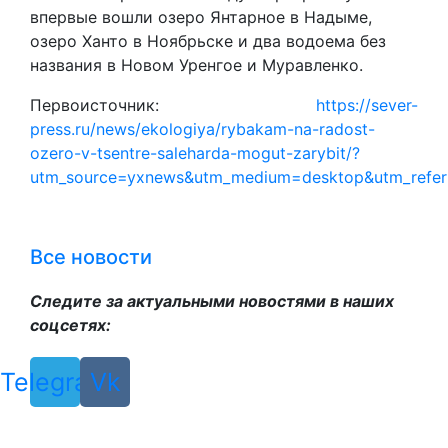
впервые вошли озеро Янтарное в Надыме,
озеро Ханто в Ноябрьске и два водоема без
названия в Новом Уренгое и Муравленко.
Первоисточник:
https://sever-
press.ru/news/ekologiya/rybakam-na-radost-
ozero-v-tsentre-saleharda-mogut-zarybit/?
utm_source=yxnews&utm_medium=desktop&utm_refe
Все новости
Следите за актуальными новостями в наших
соцсетях:
Telegram
Vk