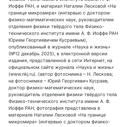
Иоффе РАН, и материал Наталии Лесковой «На
границе микромира» (интервью с доктором
физико-математических наук, руководителем
отделения физики твёрдого тела Физико-
технического института имени А. Ф. Иоффе РАН
Юрием Георгиевичем Кусраевым),
опубликованный в журнале «Наука и жизнь»
(№12 декабрь 2025), в электронной версии
издания, представленной в сети Интернет, на
официальном сайте журнала «Наука и жизнь»
(www.nkj.ru). (автор фотоснимка – Н. Лескова;
на фотоснимке – Юрий Георгиевич Кусраев,
доктор физико-математических наук,
руководитель отделения физики твёрдого тела
Физико-технического института имени А. Ф.
Иоффе РАН; фотография представлена в
материале Наталии Лесковой «На границе
микромира» (интервью с доктором физико-