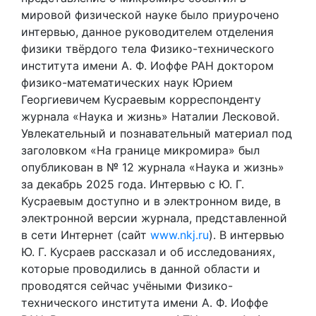
мировой физической науке было приурочено
интервью, данное руководителем отделения
физики твёрдого тела Физико-технического
института имени А. Ф. Иоффе РАН доктором
физико-математических наук Юрием
Георгиевичем Кусраевым корреспонденту
журнала «Наука и жизнь» Наталии Лесковой.
Увлекательный и познавательный материал под
заголовком «На границе микромира» был
опубликован в № 12 журнала «Наука и жизнь»
за декабрь 2025 года. Интервью с Ю. Г.
Кусраевым доступно и в электронном виде, в
электронной версии журнала, представленной
в сети Интернет (сайт
www.nkj.ru
). В интервью
Ю. Г. Кусраев рассказал и об исследованиях,
которые проводились в данной области и
проводятся сейчас учёными Физико-
технического института имени А. Ф. Иоффе