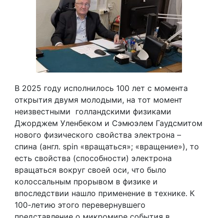
В 2025 году исполнилось 100 лет с момента
открытия двумя молодыми, на тот момент
неизвестными голландскими физиками
Джорджем Уленбеком и Сэмюэлем Гаудсмитом
нового физического свойства электрона –
спина (англ. spin «вращаться»; «вращение»), то
есть свойства (способности) электрона
вращаться вокруг своей оси, что было
колоссальным прорывом в физике и
впоследствии нашло применение в технике. К
100-летию этого перевернувшего
представление о микромире события в