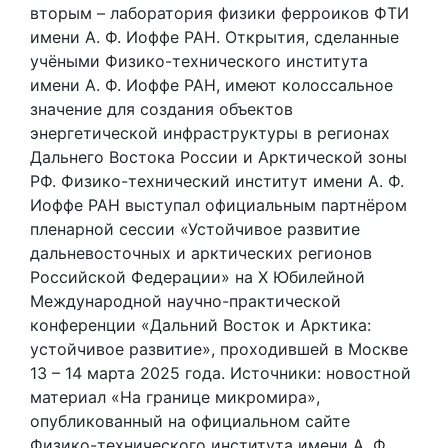
вторым – лаборатория физики ферроиков ФТИ
имени А. Ф. Иоффе РАН. Открытия, сделанные
учёными Физико-технического института
имени А. Ф. Иоффе РАН, имеют колоссальное
значение для создания объектов
энергетической инфраструктуры в регионах
Дальнего Востока России и Арктической зоны
РФ. Физико-технический институт имени А. Ф.
Иоффе РАН выступал официальным партнёром
пленарной сессии «Устойчивое развитие
дальневосточных и арктических регионов
Российской Федерации» на X Юбилейной
Международной научно-практической
конференции «Дальний Восток и Арктика:
устойчивое развитие», проходившей в Москве
13 – 14 марта 2025 года. Источники: новостной
материал «На границе микромира»,
опубликованный на официальном сайте
Физико-технического института имени А. Ф.