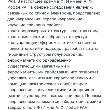
РАН. В настоящее время в ФТИ имени А. Ф.
Иоффе РАН в сфере исследования явлений,
связанных со спином электрона, представлено
два направления: первое направление –
изучение спиновых свойств
квантоворазмерных структур – квантовых ям,
квантовых точек и гибридных структур
«полупроводник/ферромагнетик» (на основе
новых открытий и подходов разрабатываются
гибридные структуры полупроводник/
ферромагнетик с одновременно
существующими магнитными и
ферромагнитными свойствами, что позволяет
управлять магнитными характеристиками с
помощью электрического поля); второе
направление – изучение физики ферроиков
(магнито-упорядоченных материалов). Первым
направлением занимается лаборатория физики
твёрдого тела ФТИ мни А. Ф. Иоффе РАН,