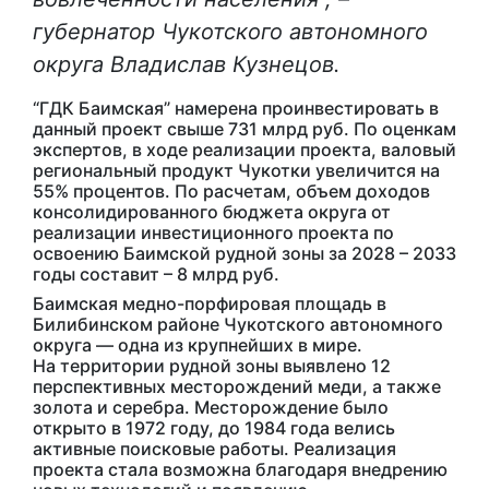
губернатор Чукотского автономного
округа Владислав Кузнецов.
“ГДК Баимская” намерена проинвестировать в
данный проект свыше 731 млрд руб. По оценкам
экспертов, в ходе реализации проекта, валовый
региональный продукт Чукотки увеличится на
55% процентов. По расчетам, объем доходов
консолидированного бюджета округа от
реализации инвестиционного проекта по
освоению Баимской рудной зоны за 2028 – 2033
годы составит – 8 млрд руб.
Баимская медно-порфировая площадь в
Билибинском районе Чукотского автономного
округа — одна из крупнейших в мире.
На территории рудной зоны выявлено 12
перспективных месторождений меди, а также
золота и серебра. Месторождение было
открыто в 1972 году, до 1984 года велись
активные поисковые работы. Реализация
проекта стала возможна благодаря внедрению