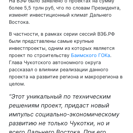
На ВЭФ было заявлено о проектах на сумму
более 5,5 трлн руб, что по словам Президента,
изменят инвестиционный климат Дальнего
Востока.
В частности, в рамках серии сессий ВЭБ.РФ
были представлены самые крупные
инвестпроекты, одним из которых является
проект по строительству
Баимского ГОКа
.
Глава Чукотского автономного округа
рассказал о влиянии реализации данного
проекта на развитие региона и макрорегиона в
целом.
“Этот уникальный по техническим
решениям проект, придаст новый
импульс социально-экономическому
развитию не только Чукотки, но и
всего Дальнего Востока. При его