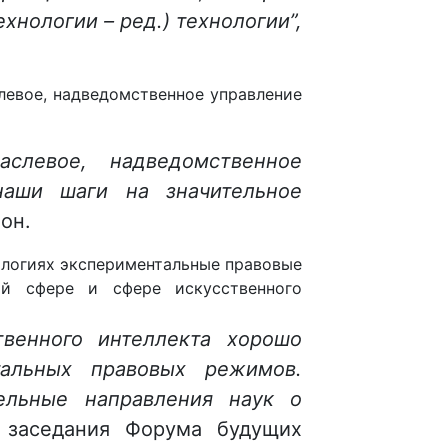
хнологии – ред.) технологии”,
левое, надведомственное управление
аслевое, надведомственное
наши шаги на значительное
он.
ологиях экспериментальные правовые
й сфере и сфере искусственного
венного интеллекта хорошо
тальных правовых режимов.
ельные направления наук о
 заседания Форума будущих