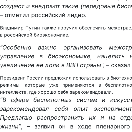
создают и внедряют такие (передовые биоте
– отметил российский лидер.
Владимир Путин также поручил обеспечить межотрас
в российской биоэкономике.
“Особенно важно организовать межотр
управление в биоэкономике, нацелить 
увеличение ее доли в ВВП страны”,
– сказал 
Президент России предложил использовать в биотехн
режимы, которые уже применяются в беспилотно
интеллекта, где хорошо себя зарекомендовали.
“В сфере беспилотных систем и искусст
зарекомендовал себя опыт эксперимен
Предлагаю распространить их и на отд
жизни”
, – заявил он в ходе пленарного