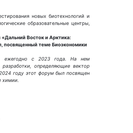
естирования новых биотехнологий и
логические образовательные центры,
 «Дальний Восток и Арктика:
ол, посвященный теме Биоэкономики
е
ежегодно с 2023 года. На нем
 разработки, определяющие вектор
 2024 году этот форум был посвящен
и химии.
: