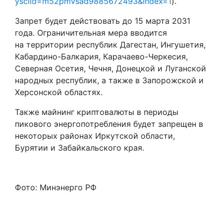
ysclid=m52pmvsad9885672493&index=1
).
Запрет будет действовать до 15 марта 2031
года. Ограничительная мера вводится
на территории республик Дагестан, Ингушетия,
Кабардино-Балкария, Карачаево-Черкесия,
Северная Осетия, Чечня, Донецкой и Луганской
народных республик, а также в Запорожской и
Херсонской областях.
Также майнинг криптовалюты в периоды
пикового энергопотребления будет запрещен в
некоторых районах Иркутской области,
Бурятии и Забайкальского края.
Фото: Минэнерго РФ