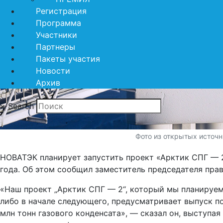
Регистрация
Программа
Участники
Партнеры
Пакеты участия
Новости
Архив
×
Search
Фото из открытых источн
НОВАТЭК планирует запустить проект «Арктик СПГ — 2
года. Об этом сообщил заместитель председателя пра
«Наш проект „Арктик СПГ — 2“, который мы планируем
либо в начале следующего, предусматривает выпуск по
млн тонн газового конденсата», — сказал он, выступ