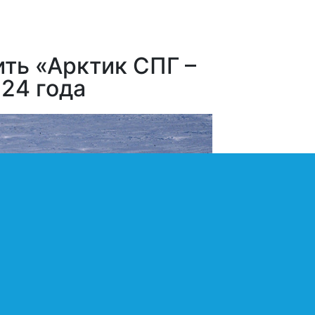
ть «Арктик СПГ –
024 года