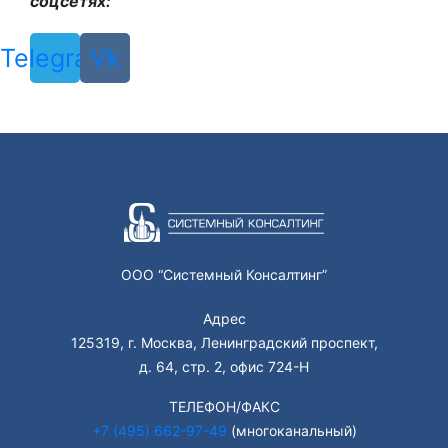
соцсетях:
Telegram
Vk
ООО “Системный Консалтинг”
Адрес
125319, г. Москва, Ленинградский проспект,
д. 64, стр. 2, офис 724-Н
ТЕЛЕФОН/ФАКС
+7 (495) 662-97-49
(многоканальный)