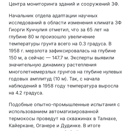
Центра мониторинга зданий и сооружений ЗФ.
Начальник отдела адаптации научных
исследований в области изменения климата ЗФ
Гиорги Кунчулия отметил, что за 65 лет на
глубине 80 м произошло увеличение
температуры грунта всего на 0.3 градуса. В
1958 г. мерзлота зафиксировалась на глубине
150 м, а сейчас — 147.7 м. Эксперты выявили
значительную динамику растепления
многолетнемерзлых грунтов на глубине нулевых
годовых амплитуд (10 м). Так, с начала
наблюдений в 1958 году температура выросла
на 4.2 градуса.
Подобные опытно-промышленные испытания с
использованием автоматизированной
термокосы проведут на скважинах в Талнахе,
Кайеркане, Оганере и Дудинке. В итоге