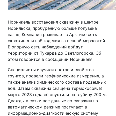
Норникель восстановил скважину в центре
Норильска, пробуренную больше полувека
назад. Компания развивает в Арктике сеть
скважин для наблюдения за вечной мерзлотой.
В опорную сеть наблюдений войдут
территории от Тухарда до Светлогорска. Об
этом говорится в сообщении Норникеля.
Специалисты изучили состав и свойства
грунтов, провели геофизические измерения, а
также анализ химического состава подземных
вод. Затем скважина снащена термокосой. В
марте 2023 года её опустили на глубину 200 м.
Дважды в сутки все данные со скважины в
автоматическом режиме поступают в
информационно-диагностическую систему