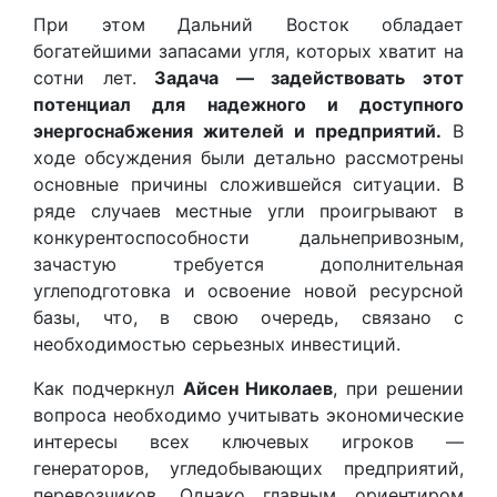
При этом Дальний Восток обладает
богатейшими запасами угля, которых хватит на
сотни лет.
Задача — задействовать этот
потенциал для надежного и доступного
энергоснабжения жителей и предприятий.
В
ходе обсуждения были детально рассмотрены
основные причины сложившейся ситуации. В
ряде случаев местные угли проигрывают в
конкурентоспособности дальнепривозным,
зачастую требуется дополнительная
углеподготовка и освоение новой ресурсной
базы, что, в свою очередь, связано с
необходимостью серьезных инвестиций.
Как подчеркнул
Айсен Николаев
, при решении
вопроса необходимо учитывать экономические
интересы всех ключевых игроков —
генераторов, угледобывающих предприятий,
перевозчиков. Однако главным ориентиром