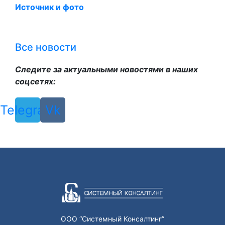
Источник и фото
Все новости
Следите за актуальными новостями в наших
соцсетях:
Telegram
Vk
ООО “Системный Консалтинг”