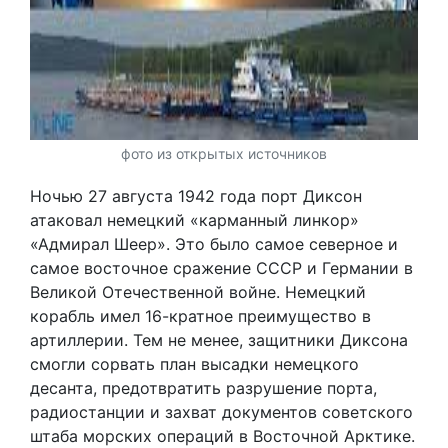
фото из открытых источников
Ночью 27 августа 1942 года порт Диксон
атаковал немецкий «карманный линкор»
«Адмирал Шеер». Это было самое северное и
самое восточное сражение СССР и Германии в
Великой Отечественной войне. Немецкий
корабль имел 16-кратное преимущество в
артиллерии. Тем не менее, защитники Диксона
смогли сорвать план высадки немецкого
десанта, предотвратить разрушение порта,
радиостанции и захват документов советского
штаба морских операций в Восточной Арктике.