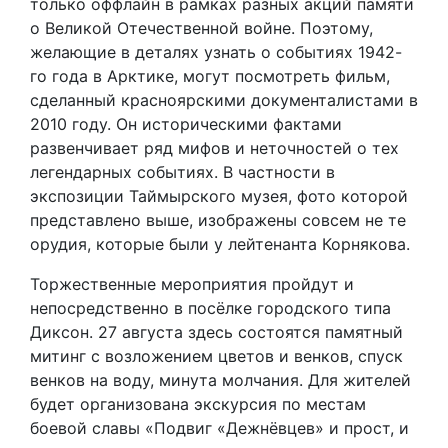
только оффлайн в рамках разных акций памяти
о Великой Отечественной войне. Поэтому,
желающие в деталях узнать о событиях 1942-
го года в Арктике, могут посмотреть фильм,
сделанный красноярскими документалистами в
2010 году. Он историческими фактами
развенчивает ряд мифов и неточностей о тех
легендарных событиях. В частности в
экспозиции Таймырского музея, фото которой
представлено выше, изображены совсем не те
орудия, которые были у лейтенанта Корнякова.
Торжественные мероприятия пройдут и
непосредственно в посёлке городского типа
Диксон. 27 августа здесь состоятся памятный
митинг с возложением цветов и венков, спуск
венков на воду, минута молчания. Для жителей
будет организована экскурсия по местам
боевой славы «Подвиг «Дежнёвцев» и прост, и