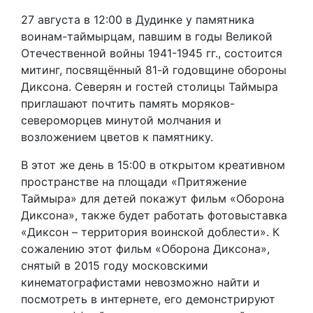
27 августа в 12:00 в Дудинке у памятника
воинам-таймырцам, павшим в годы Великой
Отечественной войны 1941-1945 гг., состоится
митинг, посвящённый 81-й годовщине обороны
Диксона. Северян и гостей столицы Таймыра
приглашают почтить память моряков-
североморцев минутой молчания и
возложением цветов к памятнику.
В этот же день в 15:00 в открытом креативном
пространстве на площади «Притяжение
Таймыра» для детей покажут фильм «Оборона
Диксона», также будет работать фотовыставка
«Диксон – территория воинской доблести». К
сожалению этот фильм «Оборона Диксона»,
снятый в 2015 году московскими
кинематографистами невозможно найти и
посмотреть в интернете, его демонстрируют