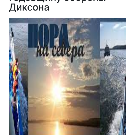
Диксона