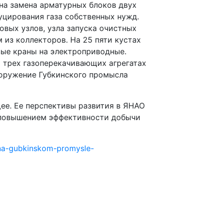
на замена арматурных блоков двух
уцирования газа собственных нужд.
вых узлов, узла запуска очистных
 из коллекторов. На 25 пяти кустах
вые краны на электроприводные.
 трех газоперекачивающих агрегатах
оружение Губкинского промысла
ее. Ее перспективы развития в ЯНАО
 повышением эффективности добычи
/na-gubkinskom-promysle-