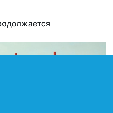
родолжается