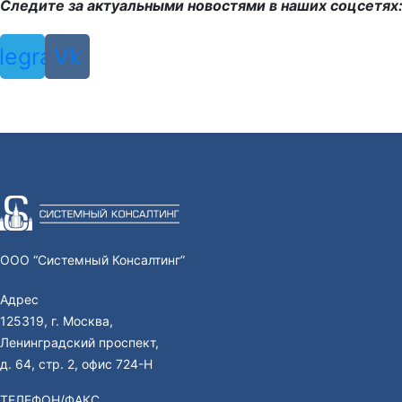
Следите за актуальными новостями в наших соцсетях
legram
Vk
ООО “Системный Консалтинг”
Адрес
125319, г. Москва,
Ленинградский проспект,
д. 64, стр. 2, офис 724-Н
ТЕЛЕФОН/ФАКС