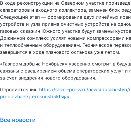
В ходе реконструкции на Северном участке произведе
сепараторов и входного коллектора, заменен блок ред
Следующий этап — формирование двух линейных крано
устройств и узла приема очистных устройств на одном
газовых скважин Южного участка будут замены кусто
Дожимной комплекс усилят новыми компрессорами на
и теплообменным оборудованием. Техническое перево
завершится в ходе планового останова уже летом.
«Газпром добыча Ноябрьск» уверенно смотрит в будущ
связаны с расширением объема операторских услуг и
за счет внедрения нового оборудования.
Первоисточник:
https://sever-press.ru/news/obschestvo
prodolzhaetsja-rekonstruktsija/
Все новости