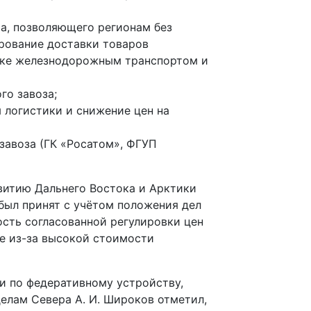
а, позволяющего регионам без
рование доставки товаров
авке железнодорожным транспортом и
го завоза;
 логистики и снижение цен на
завоза (ГК «Росатом», ФГУП
витию Дальнего Востока и Арктики
 был принят с учётом положения дел
ость согласованной регулировки цен
ле из-за высокой стоимости
и по федеративному устройству,
елам Севера А. И. Широков отметил,