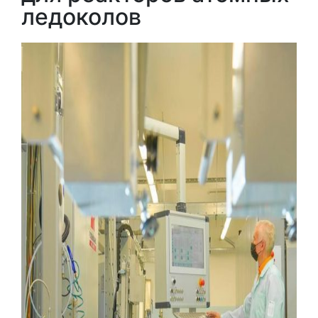
ледоколов