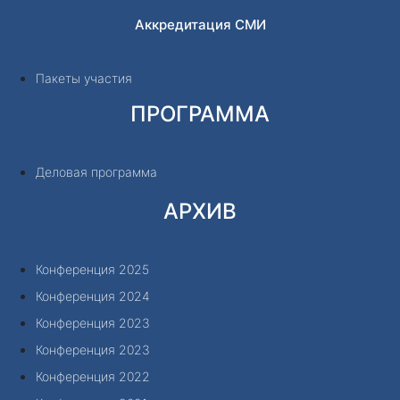
Аккредитация СМИ
Пакеты участия
ПРОГРАММА
Деловая программа
АРХИВ
Конференция 2025
Конференция 2024
Конференция 2023
Конференция 2023
Конференция 2022