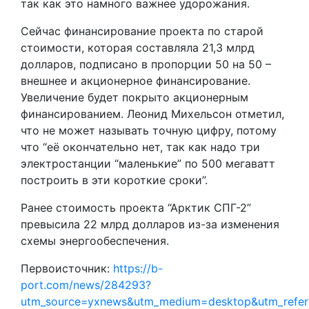
так как это намного важнее удорожания.
Сейчас финансирование проекта по старой
стоимости, которая составляла 21,3 млрд
долларов, подписано в пропорции 50 на 50 –
внешнее и акционерное финансирование.
Увеличение будет покрыто акционерным
финансированием. Леонид Михельсон отметил,
что не может называть точную цифру, потому
что “её окончательно нет, так как надо три
электростанции “маленькие” по 500 мегаватт
построить в эти короткие сроки”.
Ранее стоимость проекта “Арктик СПГ-2”
превысила 22 млрд долларов из-за изменения
схемы энергообеспечения.
Первоисточник:
https://b-
port.com/news/284293?
utm_source=yxnews&utm_medium=desktop&utm_refe