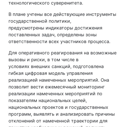
технологического суверенитета.
В плане учтены все действующие инструменты
государственной политики,
предусмотрены индикаторы достижения
поставленных задач, определены зоны
ответственности всех участников процесса.
Для оперативного реагирования на возможные
вызовы и риски, в том числе в
условиях внешних санкций, подготовлена
гибкая цифровая модель управления
реализацией намеченных мероприятий. Она
позволит вести ежемесячный мониторинг
реализации намеченных мероприятий по
показателям национальных целей,
национальных проектов и государственных
программ, выявлять и анализировать причины
отклонений от намеченной траектории для