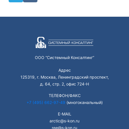
ООО “Системный Консалтинг”
Адрес
125319, г. Москва, Ленинградский проспект,
д. 64, стр. 2, офис 724-Н
ТЕЛЕФОН/ФАКС
+7 (495) 662-97-49
(многоканальный)
E-MAIL
arctic@s-kon.ru
ree@s-kon.ru