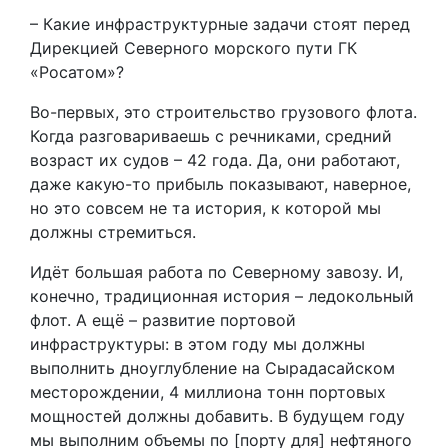
– Какие инфраструктурные задачи стоят перед
Дирекцией Северного морского пути ГК
«Росатом»?
Во-первых, это строительство грузового флота.
Когда разговариваешь с речниками, средний
возраст их судов – 42 года. Да, они работают,
даже какую-то прибыль показывают, наверное,
но это совсем не та история, к которой мы
должны стремиться.
Идёт большая работа по Северному завозу. И,
конечно, традиционная история – ледокольный
флот. А ещё – развитие портовой
инфраструктуры: в этом году мы должны
выполнить дноуглубление на Сырадасайском
месторождении, 4 миллиона тонн портовых
мощностей должны добавить. В будущем году
мы выполним объемы по [порту для] нефтяного