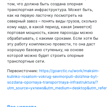
том, что должна быть создана опорная
транспортная инфраструктура. Может быть,
как на первую ласточку посмотреть на
северный завоз – понять виды грузов, сколько
кому надо, в какой период, какая [имеется]
портовая мощность, какие пароходы можно
обрабатывать, с какими сроками. Если хотя бы
эту работу комплексно провести, то она даст
хорошую базовую ступеньку, на основе
которой можно будет строить опорные
транспортные сети.
Первоисточник:
https://goarctic.ru/work/maksim-
kulinko-rosatom-vokrug-sevmorputi-dolzhna-byt-
sozdana-opornaya-transportnaya-infrastruktura/?
utm_source=yxnews&utm_medium=desktop&utm_refe