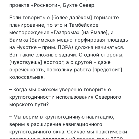
проекта «Роснефти», Бухте Север.
Если говорить о [более далёком] горизонте
планирование, то это и Тамбейское
месторождение «Газпрома» [на Ямале], и
Баимка (Баимская медно-порфировая площадь
на Чукотке – прим. ПОРА) должна начинаться.
Вот такие сложные задачи. С одной стороны,
[чувствуешь] восторг, а с другой – даже
обречённость, поскольку работа [предстоит]
колоссальная.
– Когда мы сможем уверенно говорить о
круглогодичности использования Северного
морского пути?
– Мы верим в круглогодичную навигацию,
верим в расширение навигационного
круглогодичного окна. Сейчас мы практически