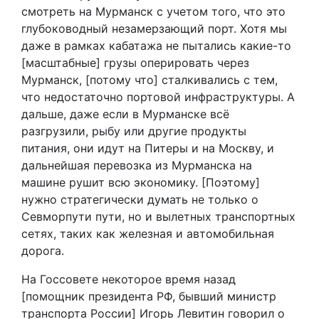
смотреть на Мурманск с учетом того, что это
глубоководный незамерзающий порт. Хотя мы
даже в рамках кабатажа не пытались какие-то
[масштабные] грузы оперировать через
Мурманск, [потому что] сталкивались с тем,
что недостаточно портовой инфраструктуры. А
дальше, даже если в Мурманске всё
разгрузили, рыбу или другие продукты
питания, они идут на Питеры и на Москву, и
дальнейшая перевозка из Мурманска на
машине рушит всю экономику. [Поэтому]
нужно стратегически думать не только о
Севморпути пути, но и вылетных транспортных
сетях, таких как железная и автомобильная
дорога.
На Госсовете некоторое время назад
[помощник президента РФ, бывший министр
транспорта России] Игорь Левитин говорил о