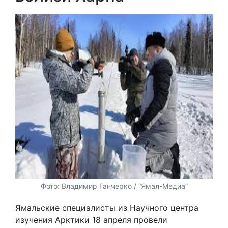
Фото: Владимир Ганчерко / “Ямал-Медиа”
Ямальские специалисты из Научного центра
изучения Арктики 18 апреля провели