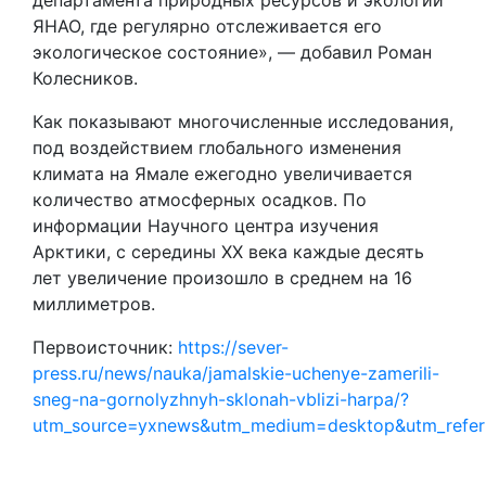
департамента природных ресурсов и экологии
ЯНАО, где регулярно отслеживается его
экологическое состояние», — добавил Роман
Колесников.
Как показывают многочисленные исследования,
под воздействием глобального изменения
климата на Ямале ежегодно увеличивается
количество атмосферных осадков. По
информации Научного центра изучения
Арктики, с середины ХХ века каждые десять
лет увеличение произошло в среднем на 16
миллиметров.
Первоисточник:
https://sever-
press.ru/news/nauka/jamalskie-uchenye-zamerili-
sneg-na-gornolyzhnyh-sklonah-vblizi-harpa/?
utm_source=yxnews&utm_medium=desktop&utm_refe