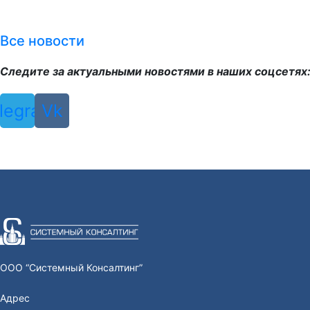
Все новости
Следите за актуальными новостями в наших соцсетях
legram
Vk
ООО “Системный Консалтинг”
Адрес