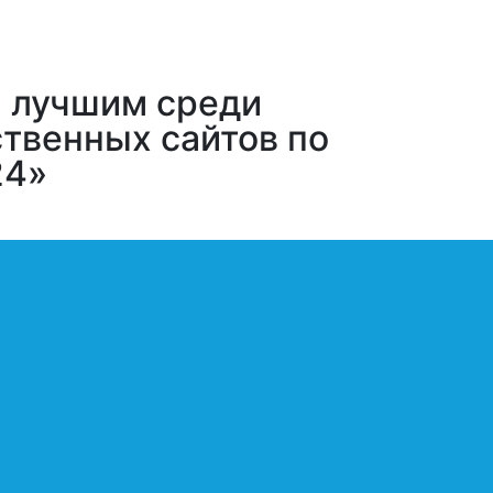
л лучшим среди
твенных сайтов по
24»