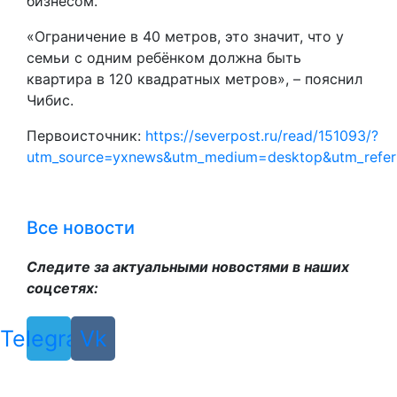
бизнесом.
«Ограничение в 40 метров, это значит, что у
семьи с одним ребёнком должна быть
квартира в 120 квадратных метров», – пояснил
Чибис.
Первоисточник:
https://severpost.ru/read/151093/?
utm_source=yxnews&utm_medium=desktop&utm_refe
Все новости
Следите за актуальными новостями в наших
соцсетях:
Telegram
Vk