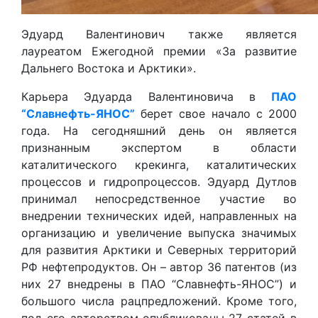
Эдуард Валентинович также является
лауреатом Ежегодной премии «За развитие
Дальнего Востока и Арктики».
Карьера Эдуарда Валентиновича в
ПАО
“Славнефть-ЯНОС”
берет свое начало с 2000
года. На сегодняшний день он является
признанным экспертом в области
каталитического крекинга, каталитических
процессов и гидропроцессов. Эдуард Дутлов
принимал непосредственное участие во
внедрении технических идей, направленных на
организацию и увеличение выпуска значимых
для развития Арктики и Северных территорий
РФ нефтепродуктов. Он – автор 36 патентов (из
них 27 внедрены в ПАО “Славнефть-ЯНОС”) и
большого числа рацпредложений. Кроме того,