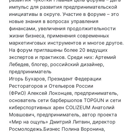
импульс для развития предпринимательской
инициативы в округе. Участие в форуме – это
новые знания в вопросах управления
финансами, увеличения продолжительности
жизни бизнеса, применения современных
маркетинговых инструментов и многое другое.
На форум приглашены более 20 ведущих
экспертов и практиков. Среди них: Артемий
Лебедев, блогер, российский дизайнер,
предприниматель
Игорь Бухаров, Президент Федерации
Рестораторов и Отельеров России
(ФРиО) Алексей Локонцев, предприниматель,
основатель сети барбершопов TOPGUN и сети
киберспортивных арен COLIZEUM Анатолий
Мовшович, предприниматель, автор проекта
«Мир на ощупь» Дмитрий Литвин, директор
Росмолодежь.Бизнес Полина Воронина,