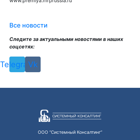
www.premiya.mrprussia.ru
Все новости
Следите за актуальными новостями в наших
соцсетях:
Telegram
Vk
ООО “Системный Консалтинг”