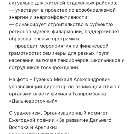
актуально для жителей отдаленных районов;
— участвует в проектах по возобновляемой
энергии и энергоэффективности;
— финансирует строительство в субъектах
регионов музеев, филармонии, поддерживает
образовательные программы;
— проводит мероприятия по финансовой
грамотности: семинары для разных групп
населения, включая пенсионеров, школьников и
сотрудников госучреждений.
На фото – Гузенко Михаил Александрович,
управляющий директор по взаимодействию с
органами власти филиала Газпромбанка
«Дальневосточный»
С уважением, Организационный комитет
Ежегодной премии «За развитие Дальнего
Востока и Арктики»