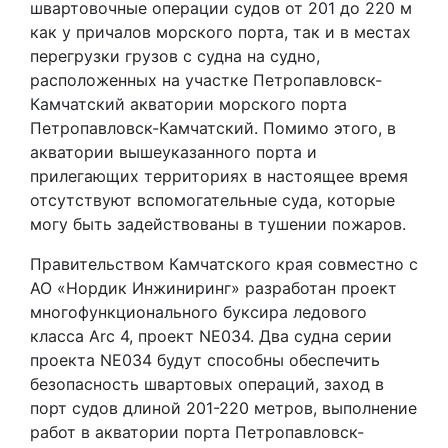
швартовочные операции судов от 201 до 220 м
как у причалов морского порта, так и в местах
перегрузки грузов с судна на судно,
расположенных на участке Петропавловск-
Камчатский акватории морского порта
Петропавловск-Камчатский. Помимо этого, в
акватории вышеуказанного порта и
прилегающих территориях в настоящее время
отсутствуют вспомогательные суда, которые
могу быть задействованы в тушении пожаров.
Правительством Камчатского края совместно с
АО «Нордик Инжиниринг» разработан проект
многофункционального буксира ледового
класса Arc 4, проект NE034. Два судна серии
проекта NE034 будут способны обеспечить
безопасность швартовых операций, заход в
порт судов длиной 201-220 метров, выполнение
работ в акватории порта Петропавловск-