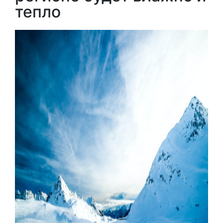
тепло