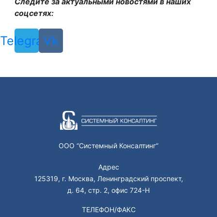
Следите за актуальными новостями в наших
соцсетях:
Telegram
Vk
ООО “Системный Консалтинг”
Адрес
125319, г. Москва, Ленинградский проспект,
д. 64, стр. 2, офис 724-Н
ТЕЛЕФОН/ФАКС