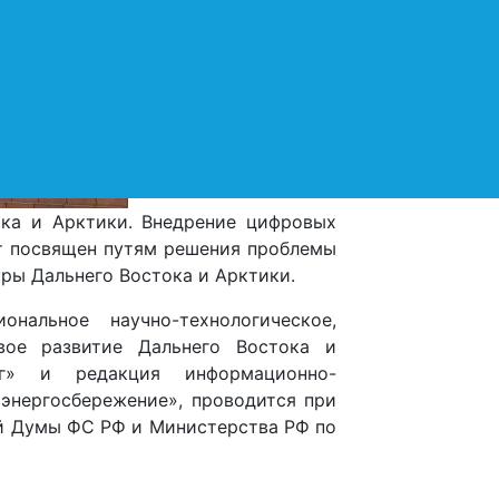
ока и Арктики. Внедрение цифровых
ет посвящен путям решения проблемы
ы Дальнего Востока и Арктики.
нальное научно-технологическое,
ивое развитие Дальнего Востока и
г» и редакция информационно-
 энергосбережение», проводится при
й Думы ФС РФ и Министерства РФ по