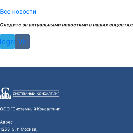
Все новости
Следите за актуальными новостями в наших соцсетях
legram
Vk
ООО “Системный Консалтинг”
Адрес
125319, г. Москва,