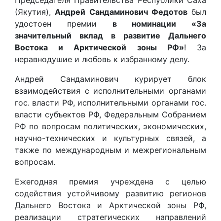
Председателя Правительства Республики Саха
(Якутия),
Андрей Сандаминович Федотов
был
удостоен премии
в номинации «За
значительный вклад в развитие Дальнего
Востока и Арктической зоны РФ»
! За
неравнодушие и любовь к избранному делу.
Андрей Сандаминович курирует блок
взаимодействия с исполнительными органами
гос. власти РФ, исполнительными органами гос.
власти субъектов РФ, Федеральным Собранием
РФ по вопросам политических, экономических,
научно-технических и культурных связей, а
также по международным и межрегиональным
вопросам.
Ежегодная премия учреждена с целью
содействия устойчивому развитию регионов
Дальнего Востока и Арктической зоны РФ,
реализации стратегических направлений