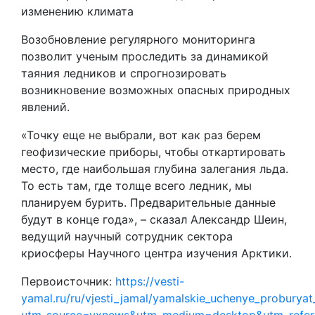
изменению климата
Возобновление регулярного мониторинга
позволит ученым проследить за динамикой
таяния ледников и спрогнозировать
возникновение возможных опасных природных
явлений.
«Точку еще не выбрали, вот как раз берем
геофизические приборы, чтобы откартировать
место, где наибольшая глубина залегания льда.
То есть там, где толще всего ледник, мы
планируем бурить. Предварительные данные
будут в конце года», – сказал Александр Шеин,
ведущий научный сотрудник сектора
криосферы Научного центра изучения Арктики.
Первоисточник:
https://vesti-
yamal.ru/ru/vjesti_jamal/yamalskie_uchenye_proburyat