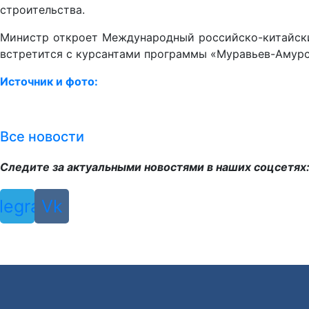
строительства.
Министр откроет Международный российско-китайски
встретится с курсантами программы «Муравьев-Амурс
Источник и фото:
Все новости
Следите за актуальными новостями в наших соцсетях
legram
Vk