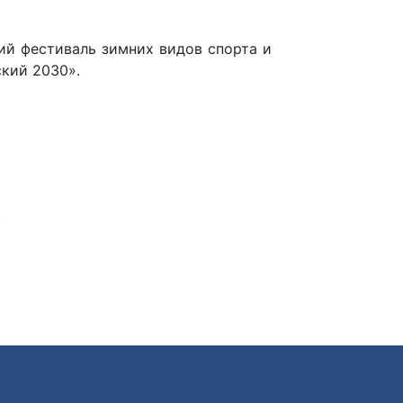
й фестиваль зимних видов спорта и
кий 2030».
: