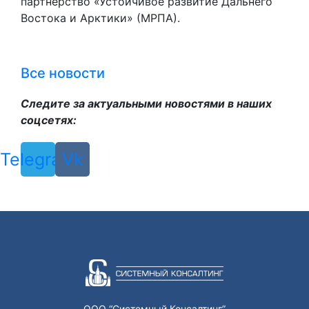
партнёрство «Устойчивое развитие Дальнего
Востока и Арктики» (МРПА).
Все новости
Следите за актуальными новостями в наших
соцсетях:
Telegram
Vk
ООО “Системный Консалтинг”